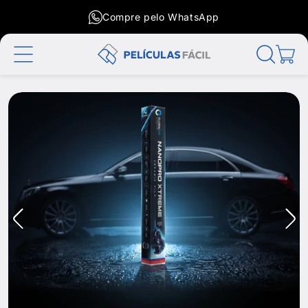
Compre pelo WhatsApp
Carrinho
Pular
para o
conteúdo