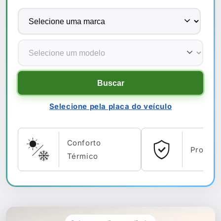
Buscar
Selecione pela placa do veículo
Conforto
Proteçã
Térmico